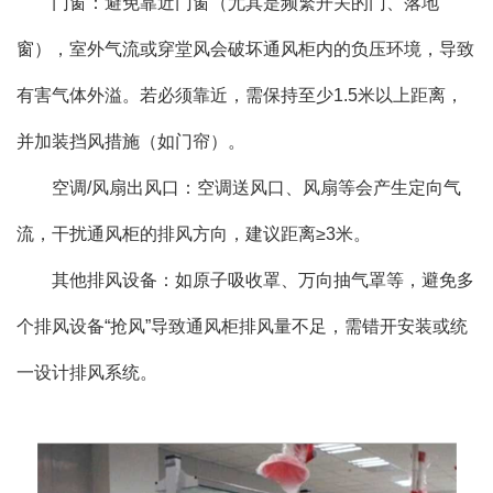
门窗：避免靠近门窗（尤其是频繁开关的门、落地
窗），室外气流或穿堂风会破坏通风柜内的负压环境，导致
有害气体外溢。若必须靠近，需保持至少1.5米以上距离，
并加装挡风措施（如门帘）。
空调/风扇出风口：空调送风口、风扇等会产生定向气
流，干扰通风柜的排风方向，建议距离≥3米。
其他排风设备：如原子吸收罩、万向抽气罩等，避免多
个排风设备“抢风”导致通风柜排风量不足，需错开安装或统
一设计排风系统。