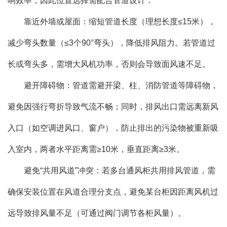
响效率，因此位置选择需配合管道设计：
靠近外墙或屋面：缩短管道长度（理想长度≤15米），
减少弯头数量（≤3个90°弯头），降低排风阻力。若管道过
长或弯头多，需增大风机功率，否则会导致面风速不足。
避开障碍物：管道需避开梁、柱、消防管道等障碍物，
避免因强行弯折导致气流不畅；同时，排风出口需远离新风
入口（如空调进风口、窗户），防止排出的污染物被重新吸
入室内，两者水平距离需≥10米，垂直距离≥3米。
避免“共用风道”冲突：若多台通风柜共用排风管道，需
确保安装位置在风道合理分支点，避免某台柜因距离风机过
远导致排风量不足（可通过阀门调节各柜风量）。