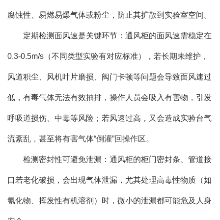
腐蚀性、易燃易爆气体或粉尘，防止其扩散到实验室空间。
定期检测面风速是关键环节：通风柜的面风速需稳定在
0.3-0.5m/s（不同类型实验有对应标准），若长期未维护，
风道积尘、风机叶片磨损、阀门卡顿等问题会导致面风速过
低，有毒气体无法有效抽排，操作人员会吸入有害物，引发
呼吸道损伤、中毒等风险；若风速过高，又会造成实验台气
流紊乱，甚至将有害气体“倒灌”回操作区。
检测密封性可避免泄漏：通风柜的柜门密封条、管道接
口若老化破损，会出现气体泄漏，尤其处理高毒性物质（如
氰化物、挥发性有机溶剂）时，微小的泄漏都可能危及人身