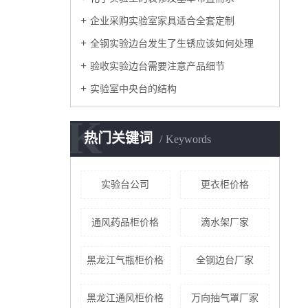
企业采购实验室家具适合全套定制
全钢实验边台发生了生锈应该如何处理
验收实验边台需要注意产品细节
实验室中央台的结构
K
热门关键词
Keywords
实验台公司
更衣柜价格
通风药品柜价格
滴水架厂家
黑龙江气瓶柜价格
全钢边台厂家
黑龙江通风柜价格
万向抽气罩厂家