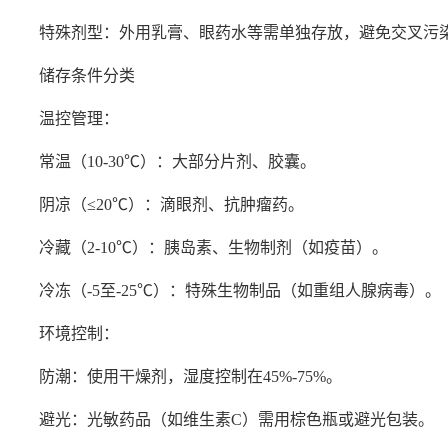
特殊剂型：外用乳膏、眼药水等需单独存放，避免交叉污
储存条件分类
温控管理：
常温（10-30℃）：大部分片剂、胶囊。
阴凉（≤20℃）：滴眼剂、抗肿瘤药。
冷藏（2-10℃）：胰岛素、生物制剂（如疫苗）。
冷冻（-5至-25℃）：特殊生物制品（如重组人腺病毒）。
环境控制：
防潮：使用干燥剂，湿度控制在45%-75%。
避光：光敏药品（如维生素C）需用棕色瓶或避光包装。