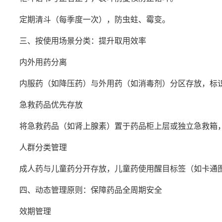
定期清斗（每季度一次），防虫蛀、霉变。
三、按使用场景分类：提升取用效率
内外用药分离
内服药（如降压药）与外用药（如消毒剂）分区存放，标识
急救药品优先存放
将急救药品（如肾上腺素）置于药品柜上层或独立急救箱，
人群分类管理
成人药与儿童药分开存放，儿童药使用醒目标签（如卡通图
四、动态管理原则：保障药品全周期安全
效期管理