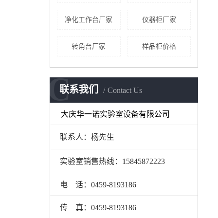
净化工作台厂家
仪器柜厂家
转角台厂家
样品柜价格
C
联系我们
Contact Us
大庆华一诺实验室设备有限公司
联系人：杨先生
实验室销售热线：15845872223
电 话：0459-8193186
传 真：0459-8193186