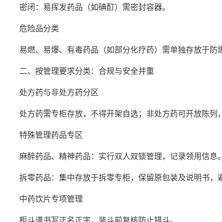
密闭：易挥发药品（如碘酊）需密封容器。
危险品分类
易燃、易爆、有毒药品（如部分化疗药）需单独存放于防爆
二、按管理要求分类：合规与安全并重
处方药与非处方药分区
处方药需专柜存放，不得开架自选；非处方药可开放陈列，但
特殊管理药品专区
麻醉药品、精神药品：实行双人双锁管理，记录领用信息
拆零药品：集中存放于拆零专柜，保留原包装及说明书，
中药饮片专项管理
柜斗谱书写正名正字，装斗前复核防止错斗。