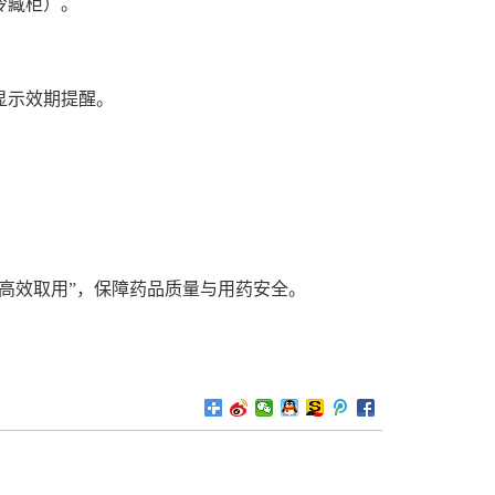
冷藏柜）。
显示效期提醒。
。
效取用”，保障药品质量与用药安全。