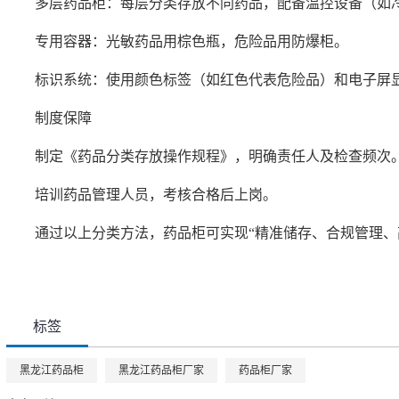
多层药品柜：每层分类存放不同药品，配备温控设备（如
专用容器：光敏药品用棕色瓶，危险品用防爆柜。
标识系统：使用颜色标签（如红色代表危险品）和电子屏
制度保障
制定《药品分类存放操作规程》，明确责任人及检查频次
培训药品管理人员，考核合格后上岗。
通过以上分类方法，药品柜可实现“精准储存、合规管理、高
标签
黑龙江药品柜
黑龙江药品柜厂家
药品柜厂家