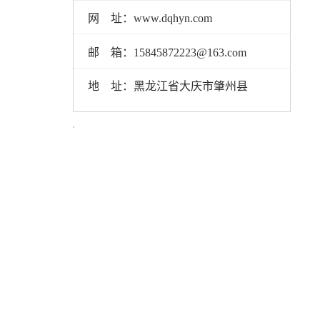
网 址：www.dqhyn.com
邮 箱：15845872223@163.com
地 址：黑龙江省大庆市肇州县