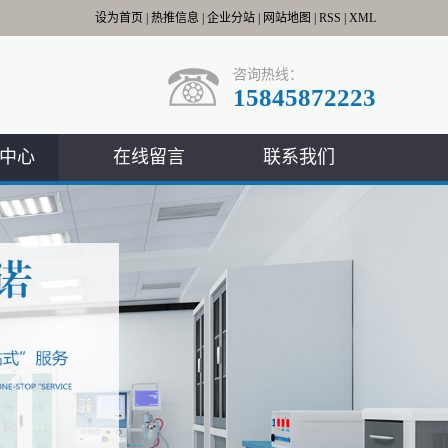
设为首页
|
热推信息
|
企业分站
|
网站地图
|
RSS
|
XML
咨询热线：
15845872223
中心
在线留言
联系我们