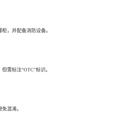
柜，并配备消防设备。
需标注“OTC”标识。
。
避免混淆。