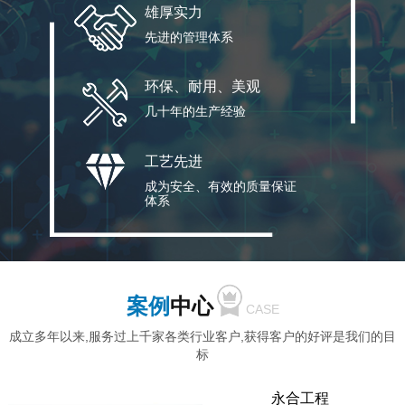
雄厚实力
先进的管理体系
环保、耐用、美观
几十年的生产经验
工艺先进
成为安全、有效的质量保证
体系
案例
中心
CASE
成立多年以来,服务过上千家各类行业客户,获得客户的好评是我们的目
标
永合工程