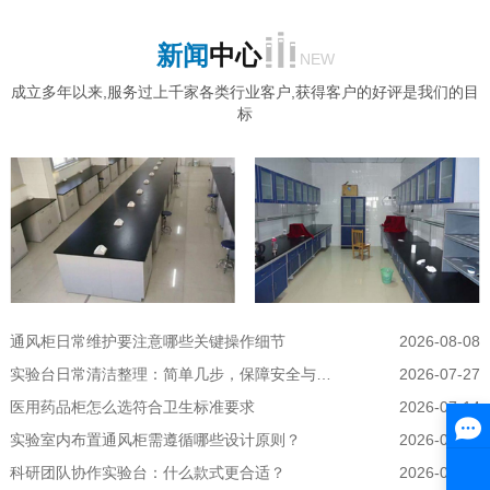
新闻
中心
NEW
成立多年以来,服务过上千家各类行业客户,获得客户的好评是我们的目
标
通风柜日常维护要注意哪些关键操作细节
2026-08-08
实验台日常清洁整理：简单几步，保障安全与效率
2026-07-27
医用药品柜怎么选符合卫生标准要求
2026-07-14
实验室内布置通风柜需遵循哪些设计原则？
2026-06-23
科研团队协作实验台：什么款式更合适？
2026-06-08