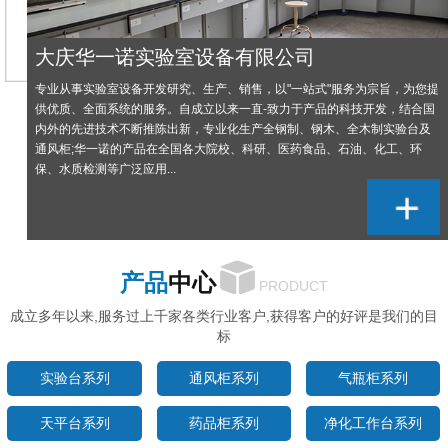
大庆华一诺实验室设备有限公司
专业从事实验室设备开发研究、生产、销售，以"一站式"服务为宗旨，为您提
供优质、全面系统的服务。自成立以来一直-致力于产品的科技开发，结合国
内外的先进技术不断推陈出新，专业化生产全钢制、钢木、全木制实验台及
通风柜;华一诺的产品在全国各大院校、科研、医药食品、石油、化工、环
保、水质检测等广泛应用...
产品
中心
PRODUCT
成立多年以来,服务过上千家各类行业客户,获得客户的好评是我们的目
标
实验台系列
通风柜系列
气瓶柜系列
天平台系列
药品柜系列
净化工作台系列