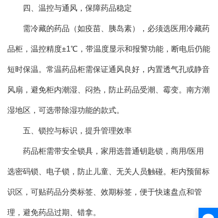
四、温控与通风，保障药品稳定
需冷藏的药品（如疫苗、胰岛素），必须选医用冷藏药
品柜，温控精度±1℃，带温度显示和报警功能，断电后仍能
短时保温。常温药品柜需保证通风良好，内置透气孔或静音
风扇，避免柜内潮湿、闷热，防止药品受潮、霉变。南方潮
湿地区，可选带除湿功能的款式。
五、锁控与标识，提升管理效率
药品柜需带安全锁具，家用选普通钥匙锁，商用/医用
选密码锁、电子锁，防止儿童、无关人员触碰。柜内预留标
识区，可贴药品分类标签、效期标签，便于快速盘点和管
理，避免药品过期、错拿。