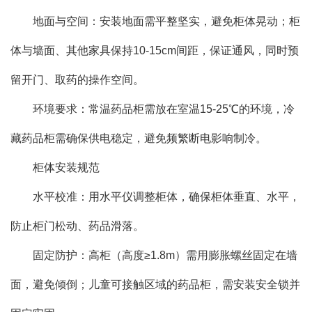
地面与空间：安装地面需平整坚实，避免柜体晃动；柜
体与墙面、其他家具保持10-15cm间距，保证通风，同时预
留开门、取药的操作空间。
环境要求：常温药品柜需放在室温15-25℃的环境，冷
藏药品柜需确保供电稳定，避免频繁断电影响制冷。
柜体安装规范
水平校准：用水平仪调整柜体，确保柜体垂直、水平，
防止柜门松动、药品滑落。
固定防护：高柜（高度≥1.8m）需用膨胀螺丝固定在墙
面，避免倾倒；儿童可接触区域的药品柜，需安装安全锁并