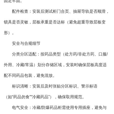
固定牢固。
配件检查：安装后测试柜门合页、抽屉导轨是否顺滑，
锁具是否灵敏，层板承重是否达标（避免超重导致层板变
形）。
安全与合规细节
分类分区适配：按药品类型（处方药/非处方药、口服/
外用、冷藏/常温）划分存储区域，安装时确保层板高度适
配不同药品包装，避免混放。
标识清晰：安装后及时张贴分区标识、警示标语
（如“药品勿食”“冷藏药品”），确保取用规范。
电气安全：冷藏/防爆药品柜需使用专用插座，避免与