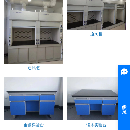
通风柜
通风柜
全钢实验台
钢木实验台