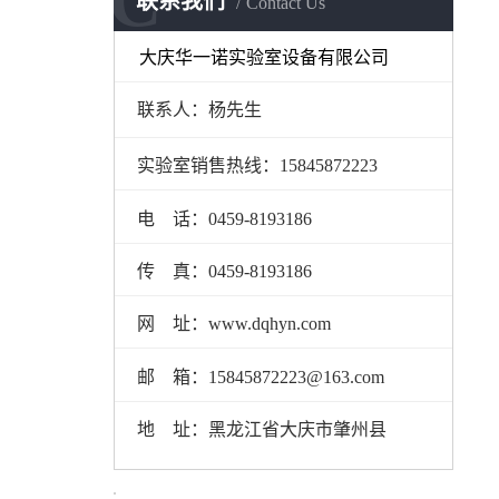
C
联系我们
Contact Us
大庆华一诺实验室设备有限公司
联系人：杨先生
实验室销售热线：15845872223
电 话：0459-8193186
传 真：0459-8193186
网 址：www.dqhyn.com
邮 箱：15845872223@163.com
地 址：黑龙江省大庆市肇州县