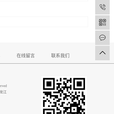
1
心
在线留言
联系我们
rved
龙江