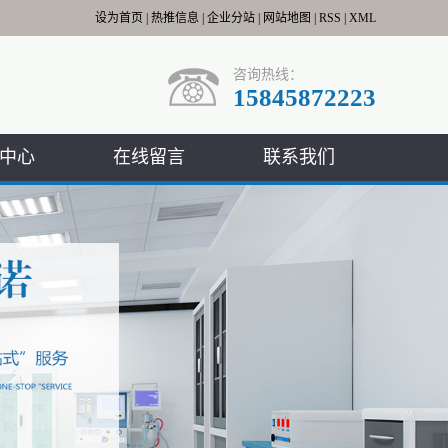
设为首页
|
热推信息
|
企业分站
|
网站地图
|
RSS
|
XML
咨询热线：
15845872223
中心
在线留言
联系我们