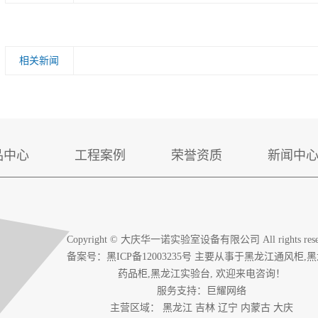
相关新闻
品中心
工程案例
荣誉资质
新闻中
Copyright © 大庆华一诺实验室设备有限公司 All rights rese
备案号：
黑ICP备12003235号
主要从事于
黑龙江通风柜
,
黑
药品柜
,
黑龙江实验台
, 欢迎来电咨询！
服务支持：
巨耀网络
主营区域：
黑龙江
吉林
辽宁
内蒙古
大庆