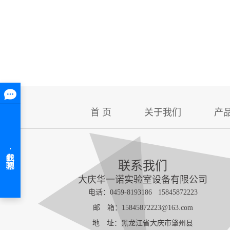
首 页
关于我们
产
联系我们
大庆华一诺实验室设备有限公司
电话：0459-8193186 15845872223
邮 箱：15845872223@163.com
地 址：黑龙江省大庆市肇州县