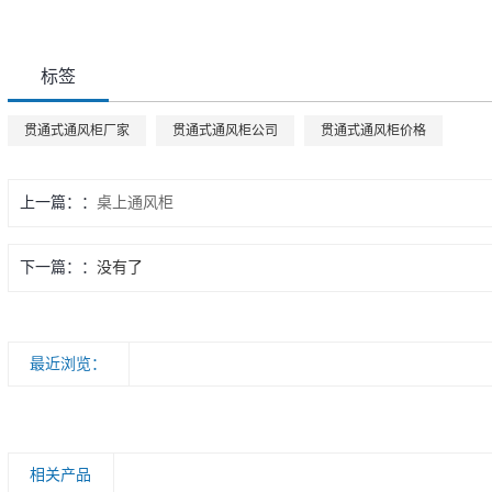
标签
贯通式通风柜厂家
贯通式通风柜公司
贯通式通风柜价格
上一篇：
桌上通风柜
下一篇：
没有了
最近浏览：
相关产品